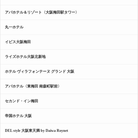
アパホテル＆リゾート〈大阪梅田駅タワー〉
丸一ホテル
イビス大阪梅田
ライズホテル大阪北新地
ホテル ヴィラフォンテーヌ グランド 大阪
アパホテル〈東梅田 南森町駅前〉
セカンド・イン梅田
帝国ホテル 大阪
DEL style 大阪東天満 by Daiwa Roynet