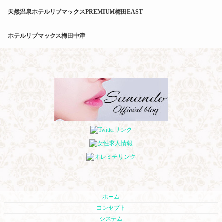
天然温泉ホテルリブマックスPREMIUM梅田EAST
ホテルリブマックス梅田中津
ホーム
コンセプト
システム