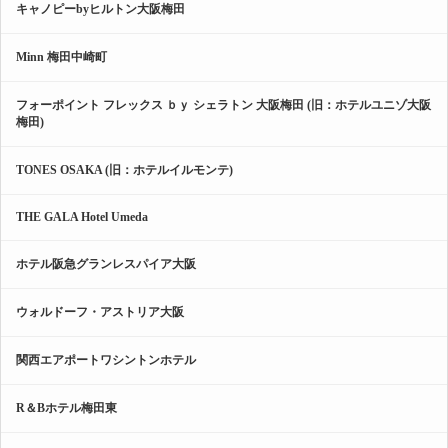
キャノピーbyヒルトン大阪梅田
Minn 梅田中崎町
フォーポイント フレックス ｂｙ シェラトン 大阪梅田 (旧：ホテルユニゾ大阪
梅田)
TONES OSAKA (旧：ホテルイルモンテ)
THE GALA Hotel Umeda
ホテル阪急グランレスパイア大阪
ウォルドーフ・アストリア大阪
関西エアポートワシントンホテル
R＆Bホテル梅田東