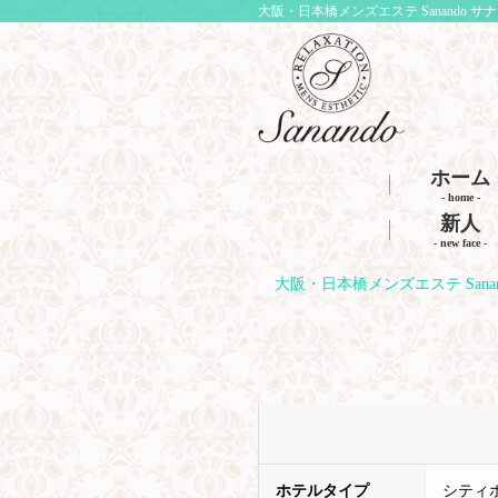
大阪・日本橋メンズエステ Sanando サ
ホーム
- home -
新人
- new face -
大阪・日本橋メンズエステ Sana
ホテルタイプ
シティホ