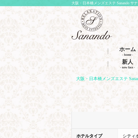
大阪・日本橋メンズエステ Sanando サ
ホーム
- home -
新人
- new face -
大阪・日本橋メンズエステ Sana
ホテルタイプ
シティホ