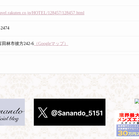
travel.rakuten.co.jp/HOTEL/128457/128457.html
-2474
田林市彼方242-6
（Googleマップ）