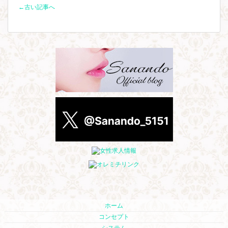
←古い記事へ
ホーム
コンセプト