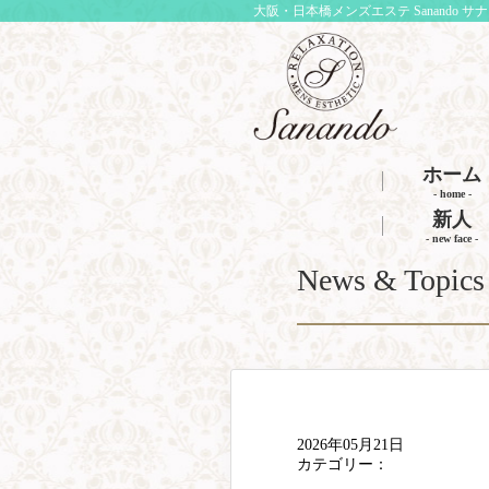
大阪・日本橋メンズエステ Sanando サ
ホーム
- home -
新人
- new face -
News & Topics
2026年05月21日
カテゴリー：