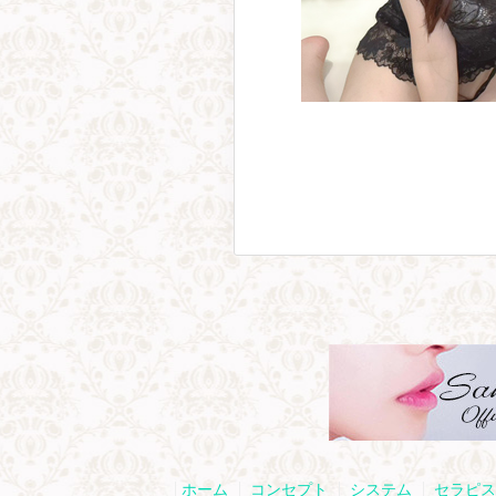
ホーム
コンセプト
システム
セラピス