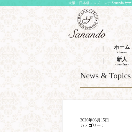
大阪・日本橋メンズエステ Sanando サ
ホーム
- home -
新人
- new face -
News & Topics
2026年06月15日
カテゴリー：