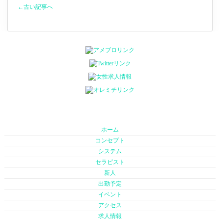
←古い記事へ
ホーム
コンセプト
システム
セラピスト
新人
出勤予定
イベント
アクセス
求人情報