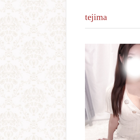
tejima