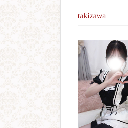
takizawa