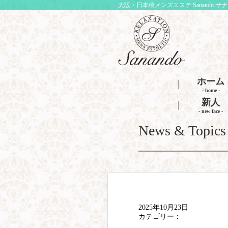
大阪・日本橋メンズエステ Sanando サ
ホーム
- home -
新人
- new face -
News & Topics
2025年10月23日
カテゴリー：