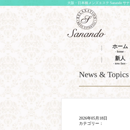
大阪・日本橋メンズエステ Sanando サ
ホーム
- home -
新人
- new face -
News & Topics
2026年05月18日
カテゴリー：