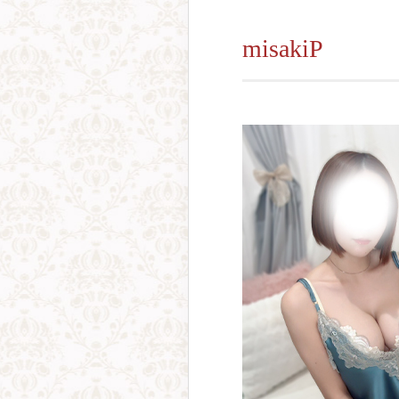
misakiP