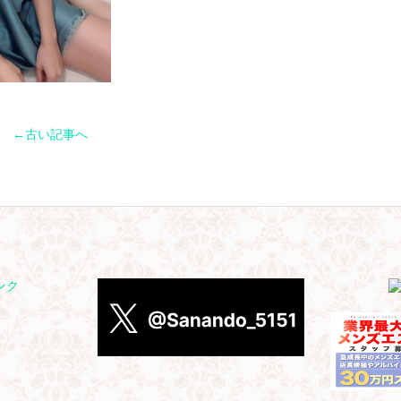
←古い記事へ