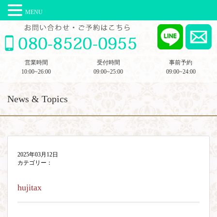
MENU
営業時間
受付時間
事前予約
10:00~26:00
09:00~25:00
09:00~24:00
News & Topics
2025年03月12日
カテゴリー：
hujitax