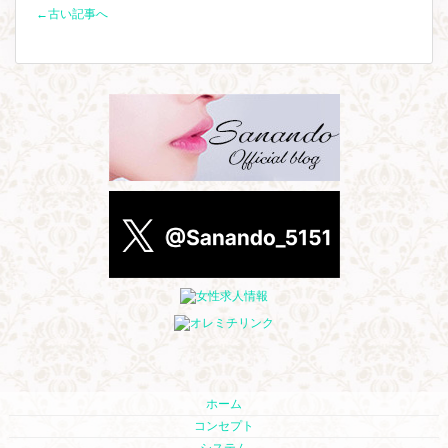
←古い記事へ
ホーム
コンセプト