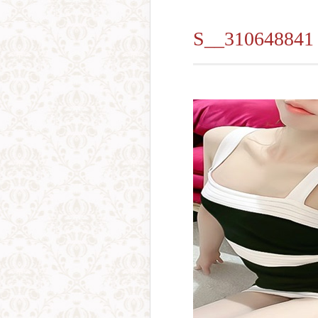
S__310648841