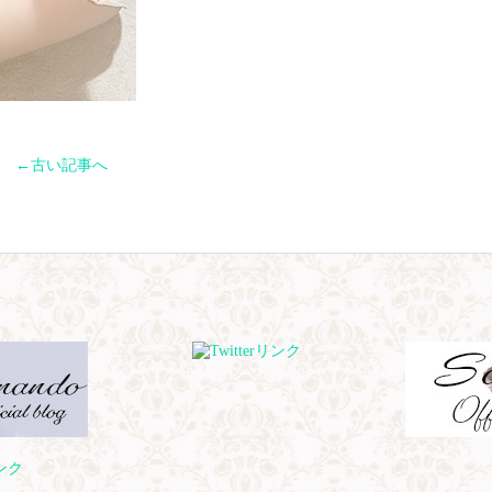
←古い記事へ