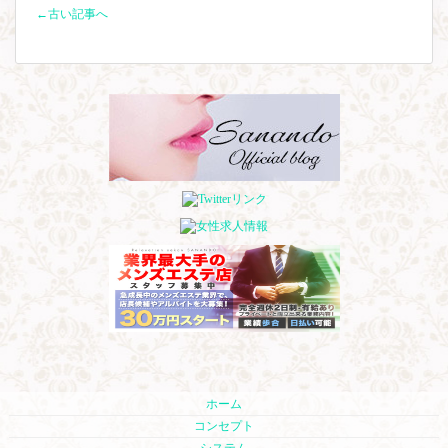
←古い記事へ
ホーム
コンセプト