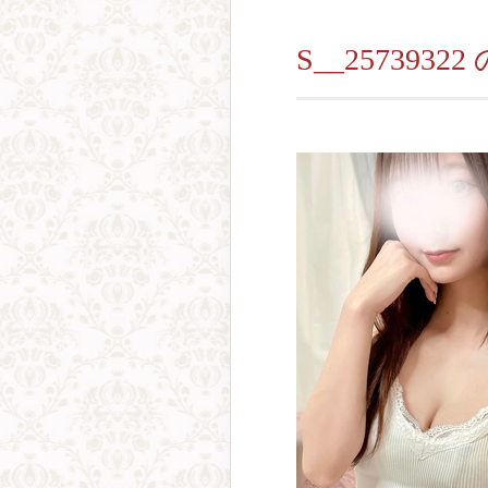
S__2573932