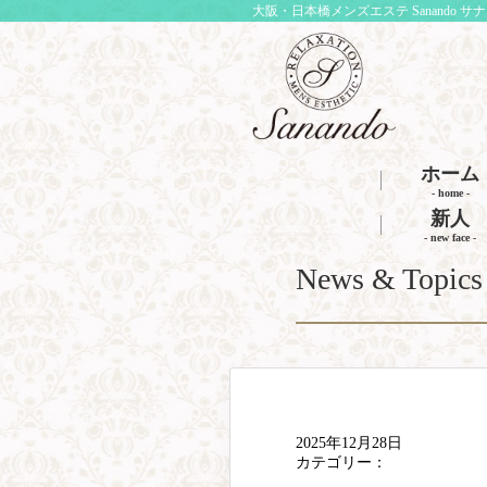
大阪・日本橋メンズエステ Sanando サ
ホーム
- home -
新人
- new face -
News & Topics
2025年12月28日
カテゴリー：