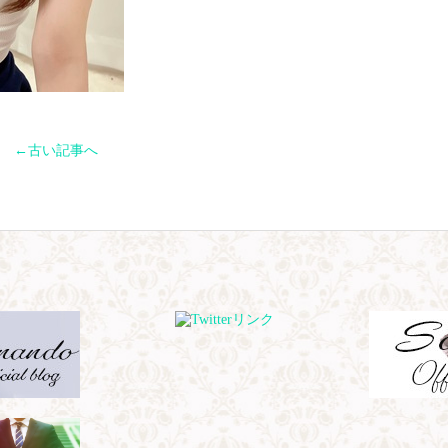
←古い記事へ