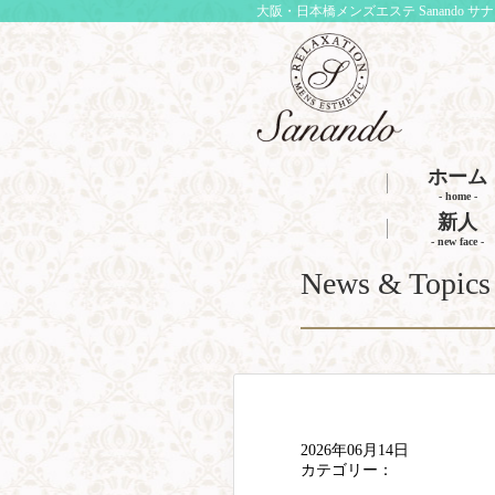
大阪・日本橋メンズエステ Sanando サ
ホーム
- home -
新人
- new face -
News & Topics
2026年06月14日
カテゴリー：