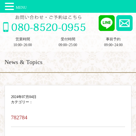
MENU
営業時間
受付時間
事前予約
10:00~26:00
09:00~25:00
09:00~24:00
News & Topics
2024年07月04日
カテゴリー：
782784