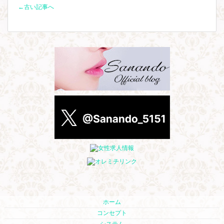
←古い記事へ
ホーム
コンセプト