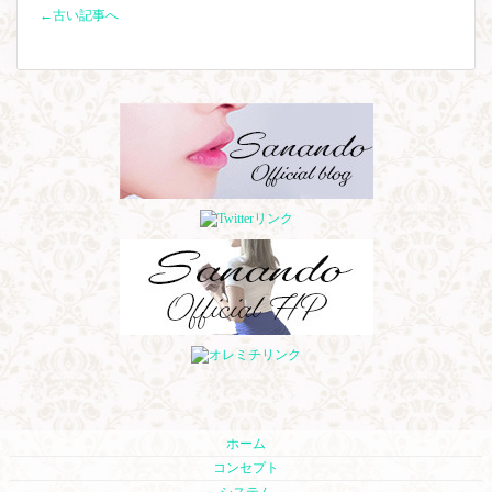
←古い記事へ
ホーム
コンセプト