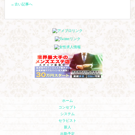
←古い記事へ
ホーム
コンセプト
システム
セラピスト
新人
出勤予定