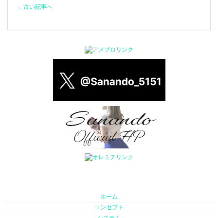
←古い記事へ
ホーム
コンセプト