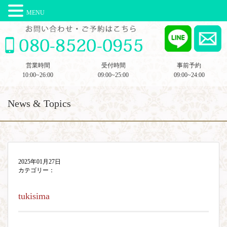
MENU
営業時間
受付時間
事前予約
10:00~26:00
09:00~25:00
09:00~24:00
News & Topics
2025年01月27日
カテゴリー：
tukisima