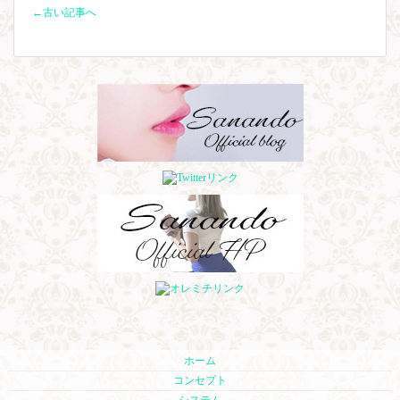
←古い記事へ
ホーム
コンセプト